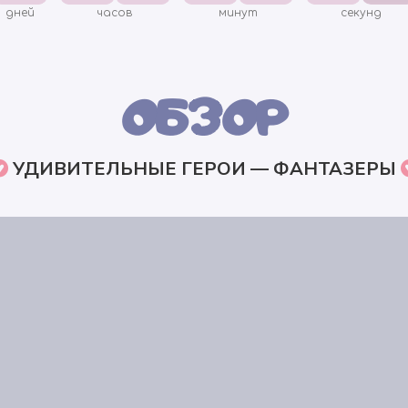
дней
часов
минут
секунд
ОБЗОР
УДИВИТЕЛЬНЫЕ ГЕРОИ — ФАНТАЗЕРЫ