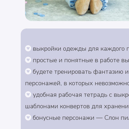
выкройки одежды для каждого г
простые и понятные в работе в
будете тренировать фантазию и
персонажей, в которых невозможн
удобная рабочая тетрадь с выкр
шаблонами конвертов для хранени
бонусные персонажи — Слон пил