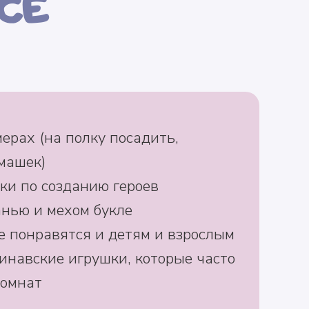
РСЕ
ерах (на полку посадить,
машек)
ки по созданию героев
нью и мехом букле
 понравятся и детям и взрослым
навские игрушки, которые часто
комнат