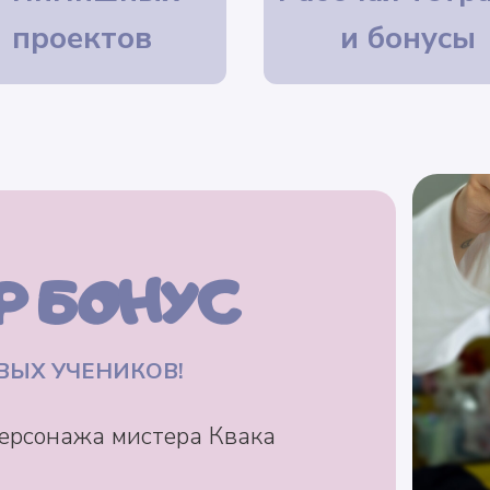
проектов
и бонусы
Р БОНУС
ВЫХ УЧЕНИКОВ!
персонажа мистера Квака