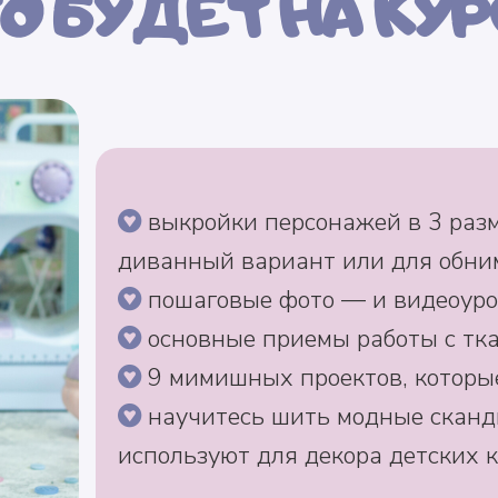
О БУДЕТ НА КУ
выкройки персонажей в 3 разм
диванный вариант или для обни
пошаговые фото — и видеоуро
основные приемы работы с тка
9 мимишных проектов, которые
научитесь шить модные сканди
используют для декора детских 