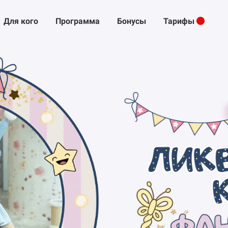
Для кого
Программа
Бонусы
Тарифы