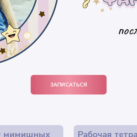
ЗАПИСАТЬСЯ
9 мимишных
Рабочая тетр