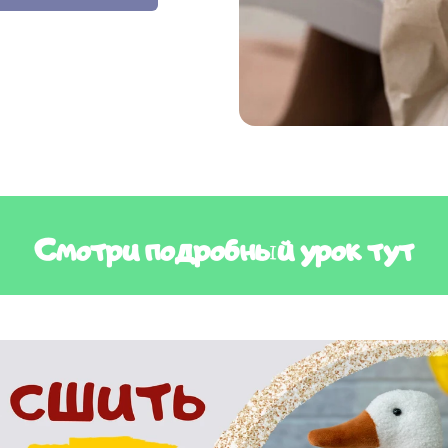
Смотри подробный урок тут