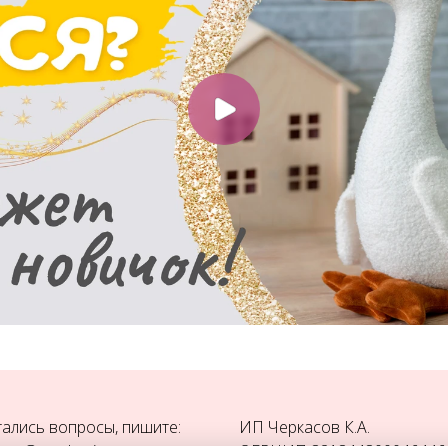
тались вопросы, пишите:
ИП Черкасов К.А.