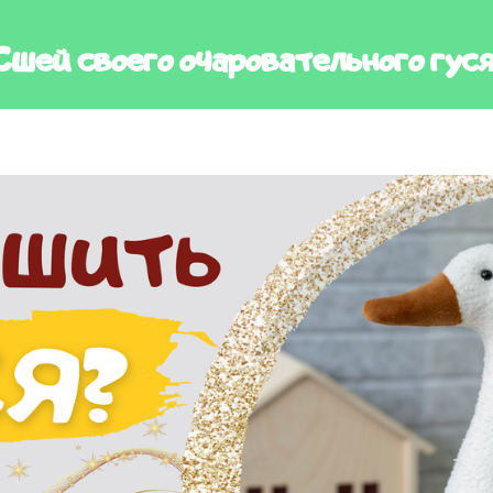
Сшей своего очаровательного гуся