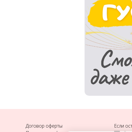
Договор оферты
Если ос