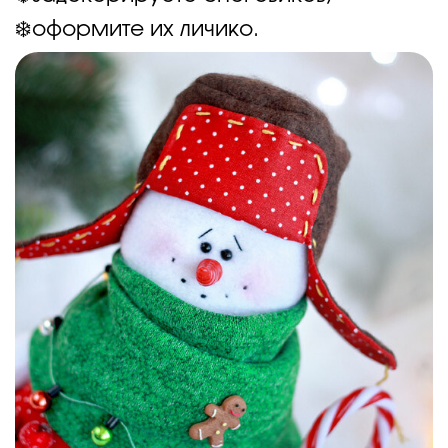
❄️оформите их личико.