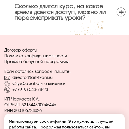
Сколько длится курс, на какое
+
время дается доступ, можно ли
пересматривать уроки?
Договор оферты
Политика конфиденциальности
Правила бонусной программы
Если остались вопросы, пишите:
director@art-tkani.ru
Служба заботы о клиентах
+7 (919) 543-78-23
ИП Черкасов К.А.
ОГРНИП 321344300046446
ИНН 300106724026
Мы используем cookie-файлы. Это нужно для лучшей
Социальные сети:
работы сайта. Продолжая пользоваться сайтом, вы
Вконтакте