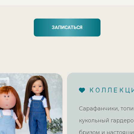
ЗАПИСАТЬСЯ
КОЛЛЕКЦИ
Сарафанчики, топик
кукольный гардеро
бризом и настоящи