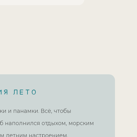
Я ЛЕТО
и и панамки. Всё, чтобы
б наполнился отдыхом, морским
м летним настроением.