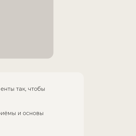
енты так, чтобы
риёмы и основы