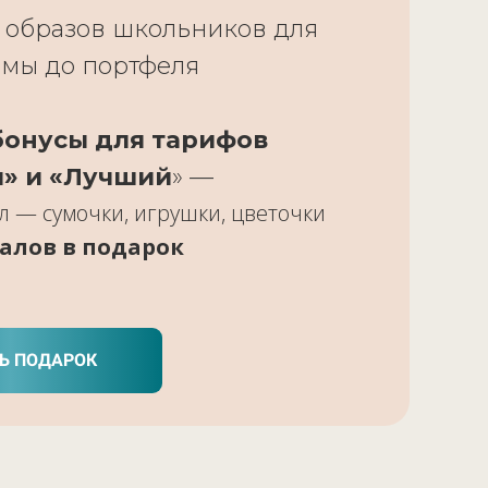
 образов школьников для
рмы до портфеля
онусы для тарифов
» и «Лучший
» —
ол — сумочки, игрушки, цветочки
алов в подарок
Ь ПОДАРОК