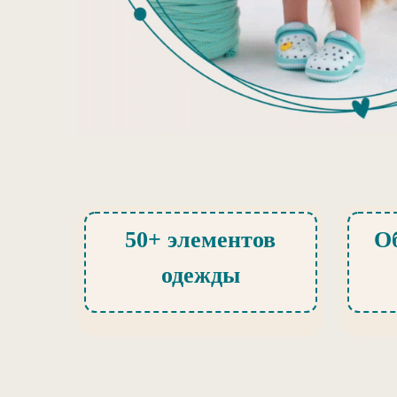
50+ элементов
О
одежды