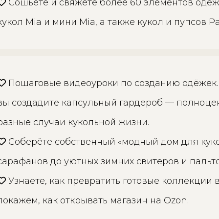
Сошьёте и свяжете более 60 элементов одеж
кукол Mia и мини Мia, а также кукол и пупсов Pa
Пошаговые видеоуроки по созданию одёжек.
вы создадите капсульный гардероб — полноце
разные случаи кукольной жизни.
Соберёте собственный «модный дом для кукол
сарафанов до уютных зимних свитеров и пальто
Узнаете, как превратить готовые коллекции 
покажем, как открывать магазин на Ozon.