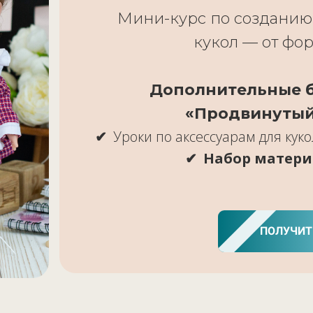
Мини-курс по созданию
кукол — от фо
Дополнительные б
«Продвинутый
Уроки по аксессуарам для кук
Набор матери
ПОЛУЧИТ