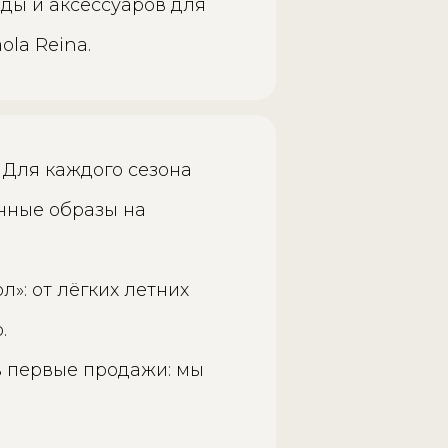
ды и аксессуаров для
ola Reina.
 Для каждого сезона
нные образы на
»: от лёгких летних
.
в первые продажи: мы