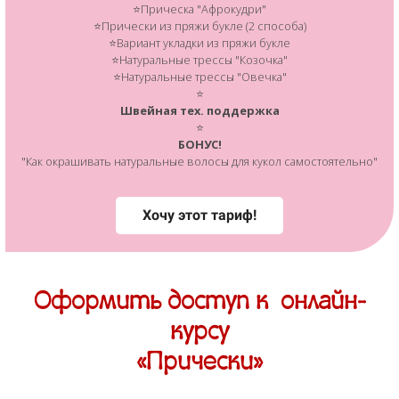
⭐Прическа "Афрокудри"
⭐Прически из пряжи букле (2 способа)
⭐Вариант укладки из пряжи букле
⭐Натуральные трессы "Козочка"
⭐Натуральные трессы "Овечка"
⭐
Швейная тех. поддержка
⭐
БОНУС!
"Как окрашивать натуральные волосы для кукол самостоятельно"
Хочу этот тариф!
Оформить доступ к онлайн-
курсу
«Прически»