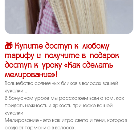
🎁 Купите доступ к любому
тарифу и получите в подарок
доступ к уроку «Как сделать
мелирование»!
Волшебство солнечных бликов в волосах вашей
куколки...
В бонусном уроке мы расскажем вам о том, как
придать нежность и яркость прическе вашей
куколки!
Мелирование - это как игра света и тени, которая
создает гармонию в волосах.