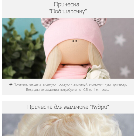
Прическа
"Под шапочку"
❤️ Покажем, как делать самую простую и ,пожалуй, экономичную прическу.
Ведь для ее создания потребуется от 0,5 до 1 м. тресс.
Прическа для мальчика "Кудри"