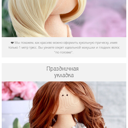
❤️ Мы покажем, как красиво можно оформить кукольную прическу, имея
только 1 метр тресс. Вы узнаете секрет идеальной макушки и гладких волос
"по головке".
Праздничная
укладка