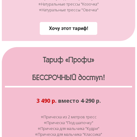
⭐Натуральные трессы "Козочка"
⭐Натуральные трессы "Овечка"
Хочу этот тариф!
Тариф «Профи»
БЕССРОЧНЫЙ доступ!
3 490 р.
вместо
4 290
р.
⭐Прическа из 2 метров тресс
⭐Прическа "Под шапочку"
⭐Прическа для мальчика "Кудри"
⭐Прическа для мальчика "Классика"