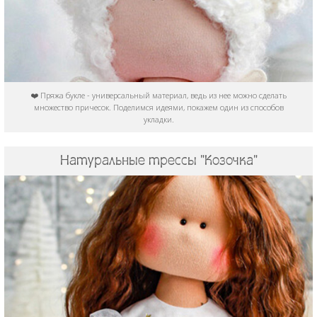
❤️ Пряжа букле - универсальный материал, ведь из нее можно сделать
множество причесок. Поделимся идеями, покажем один из способов
укладки.
Натуральные трессы "Козочка"