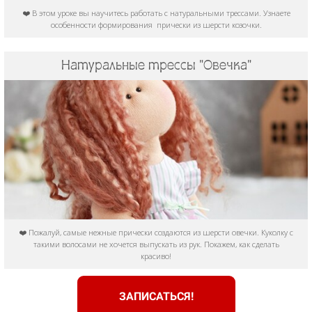
❤️ В этом уроке вы научитесь работать с натуральными трессами. Узнаете
особенности формирования прически из шерсти козочки.
Натуральные трессы "Овечка"
❤️ Пожалуй, самые нежные прически создаются из шерсти овечки. Куколку с
такими волосами не хочется выпускать из рук. Покажем, как сделать
красиво!
ЗАПИСАТЬСЯ!