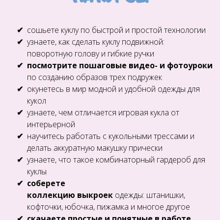
сошьете куклу по быстрой и простой технологии
узнаете, как сделать куклу подвижной:
поворотную голову и гибкие ручки
посмотрите пошаговые видео- и фотоуроки
по созданию образов трех подружек
окунетесь в мир модной и удобной одежды для
кукол
узнаете, чем отличается игровая кукла от
интерьерной
научитесь работать с кукольными трессами и
делать аккуратную макушку прически
узнаете, что такое комбинаторный гардероб для
куклы
соберете
коллекцию выкроек
одежды: штанишки,
кофточки, юбочка, пижамка и многое другое
скачаете простые и понятные в работе