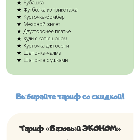
Рубашка
Футболка из трикотажа
Курточка-бомбер
Меховой жилет
Двусторонее платье
Худи с капюшоном
Курточка для осени
Шапочка-чалма
Шапочка с ушками
Выбирайте
тариф со скидкой!
Ссылка на это место страницы:
#tarif
Тариф «Базовый ЭКОНОМ»