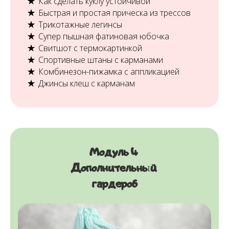
Как сделать куклу устойчивой
Быстрая и простая прическа из трессов
Трикотажные легинсы
Супер пышная фатиновая юбочка
Свитшот с термокартинкой
Спортивные штаны с карманами
Комбинезон-пижамка с аппликацией
Джинсы клеш с карманам
Модуль 4
Дополнительный
гардероб