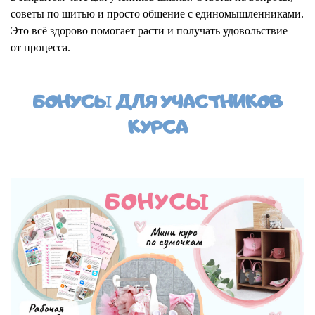
советы по шитью и просто общение с единомышленниками.
Это всё здорово помогает расти и получать удовольствие
от процесса.
БОНУСЫ ДЛЯ УЧАСТНИКОВ
КУРСА
Ссылка на это место страницы:
#bonus