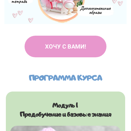
ХОЧУ С ВАМИ!
Ссылка на это место страницы:
#programma
ПРОГРАММА КУРСА
Модуль 1
Предобучение и базовые знания