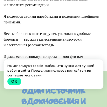
и выполнять рекомендации.
Я поделюсь своими наработками и полезными швейными
приёмами.
Весь мой опыт в шитье игрушек упакован в удобные
форматы — вас ждут качественные видеоуроки
и электронная рабочая тетрадь.
И даже если возникнут вопросы — мои феи вам
обязательно помогут!
Мы используем cookie-файлы. Это нужно для лучшей
работы сайта. Продолжая пользоваться сайтом, вы
соглашаетесь с этим.
ЗДЕСЬ ВАС ЖДЕТ ЕЩЕ
OK
ОДИН ИСТОЧНИК
ВДОХНОВЕНИЯ И