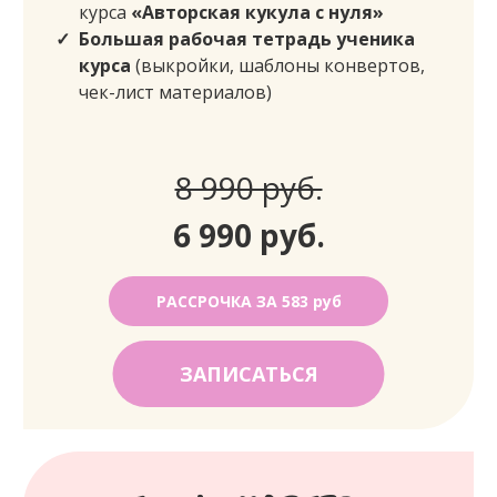
курса
«Авторская кукула с нуля»
Большая рабочая тетрадь ученика
курса
(выкройки, шаблоны конвертов,
чек-лист материалов)
8 990 руб.
6 990 руб.
РАССРОЧКА ЗА 583 руб
ЗАПИСАТЬСЯ