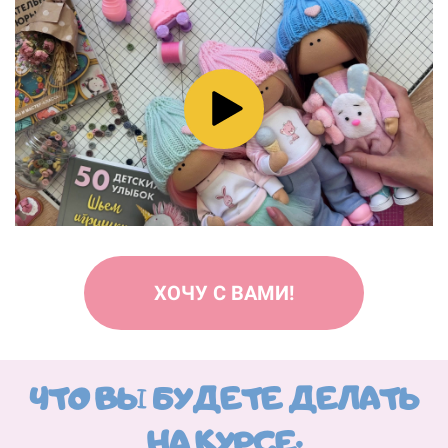
ХОЧУ С ВАМИ!
ЧТО ВЫ БУДЕТЕ ДЕЛАТЬ
НА КУРСЕ: