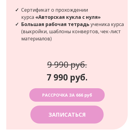
Сертификат о прохождении
курса
«Авторская кукла с нуля»
Большая рабочая тетрадь
ученика курса
(выкройки, шаблоны конвертов, чек-лист
материалов)
9 990 руб.
7 990 руб.
РАССРОЧКА ЗА 666 руб
ЗАПИСАТЬСЯ