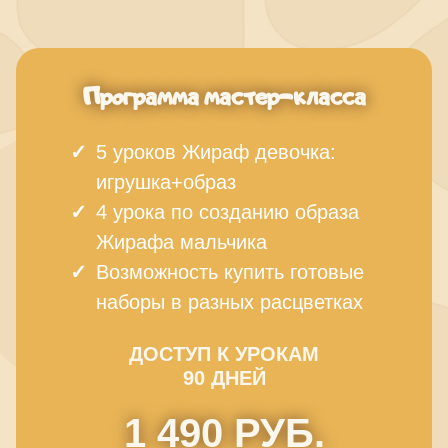
Ссылка на это место страницы:
#tarif
Программа мастер-класса
5 уроков Жираф девочка:
игрушка+образ
4 урока по созданию образа
Жирафа мальчика
Возможность купить готовые
наборы в разных расцветках
ДОСТУП К УРОКАМ
90 ДНЕЙ
1 490 РУБ.