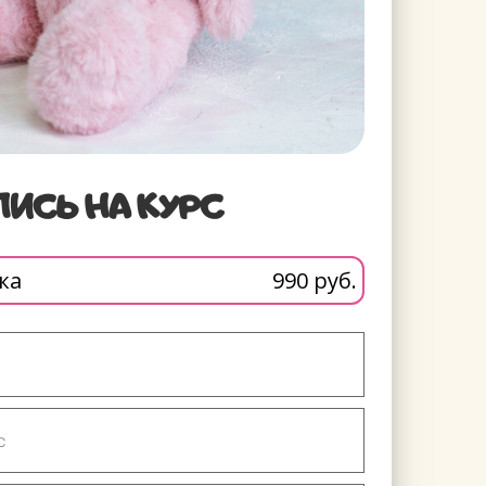
ПИСЬ НА КУРС
ка
990 руб.