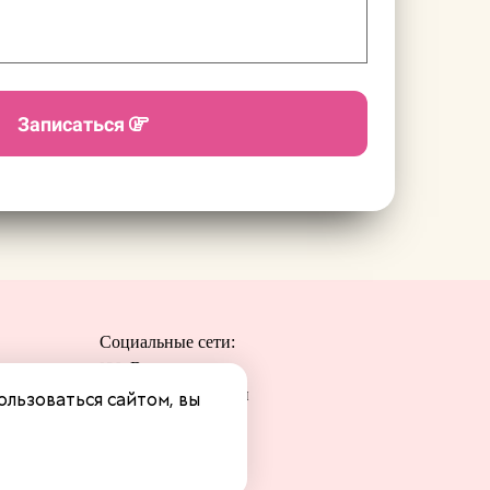
Записаться
Социальные сети:
Вконтакте
Одноклассники
ользоваться сайтом, вы
Telegram
Youtube
MAX