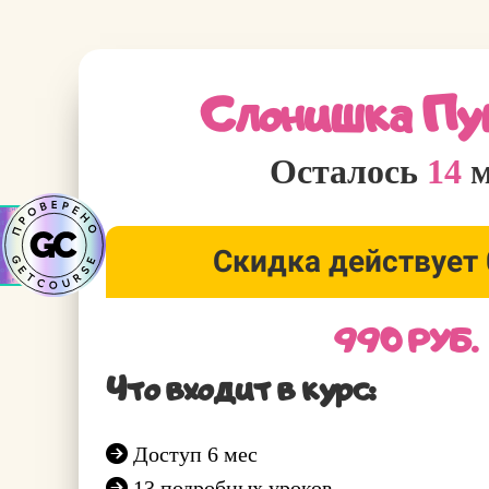
Слонишка Пу
Осталось
14
м
Скидка действует
990 РУБ.
Что входит в курс:
Доступ 6 мес
13 подробных уроков