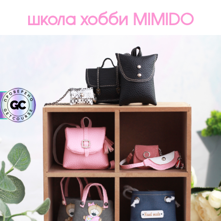
школа хобби MIMIDO