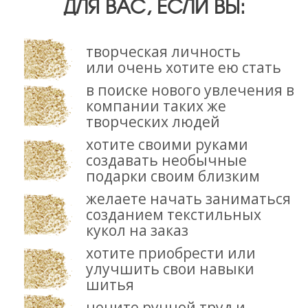
ДЛЯ ВАС, ЕСЛИ ВЫ:
творческая личность
или очень хотите ею стать
в поиске нового увлечения в
компании таких же
творческих людей
хотите своими руками
создавать необычные
подарки своим близким
желаете начать заниматься
созданием текстильных
кукол на заказ
хотите приобрести или
улучшить свои навыки
шитья
цените ручной труд и