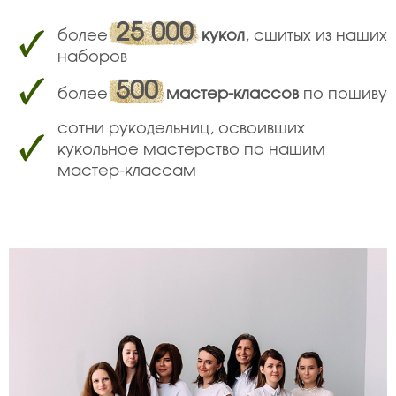
25 000
более
кукол
, сшитых из наших
наборов
500
более
мастер-классов
по пошиву
сотни рукодельниц, освоивших
кукольное мастерство по нашим
мастер-классам