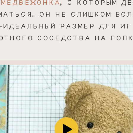
 МЕДВЕЖОНКА
, С КОТОРЫМ Д
АТЬСЯ. ОН НЕ СЛИШКОМ БОЛ
 ИДЕАЛЬНЫЙ РАЗМЕР ДЛЯ ИГ
ЮТНОГО СОСЕДСТВА НА ПОЛК