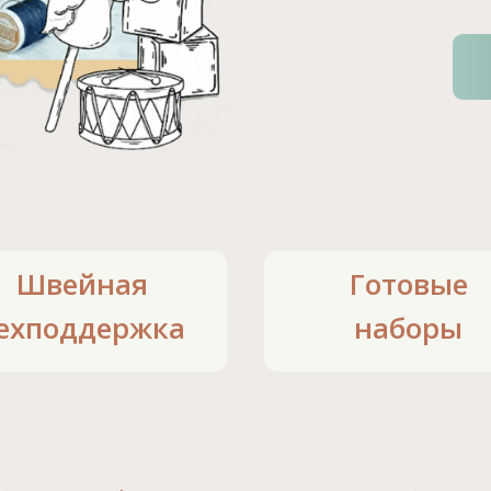
Швейная
Готовые
ехподдержка
наборы