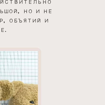
ЕЙСТВИТЕЛЬНО
ЬШОЙ, НО И НЕ
Р, ОБЪЯТИЙ И
Е.