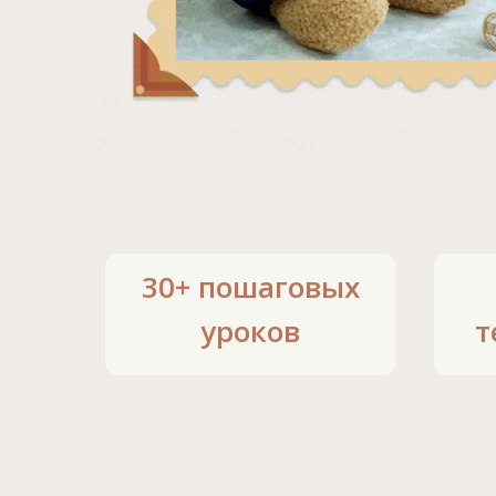
30+ пошаговых
уроков
т