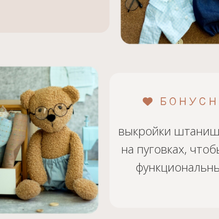
БОНУСН
выкройки штаниш
на пуговках, что
функциональны