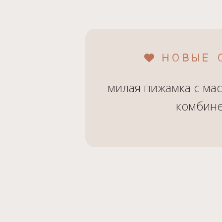
НОВЫЕ 
милая пижамка с ма
комбин