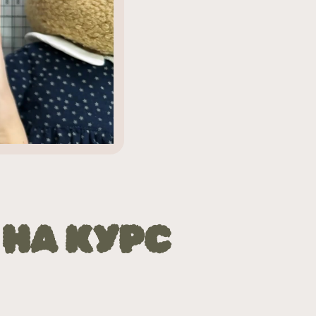
 НА КУРС