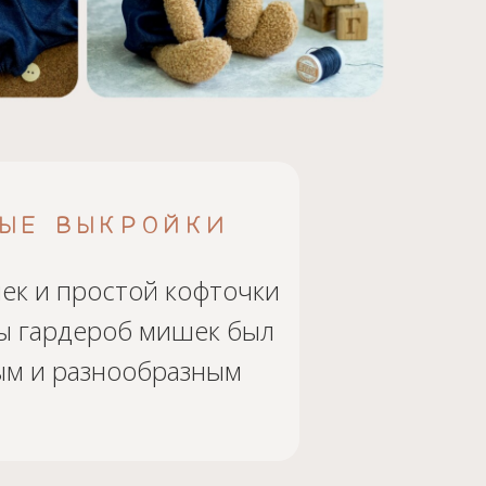
ЫЕ ВЫКРОЙКИ
ек и простой кофточки
бы гардероб мишек был
м и разнообразным