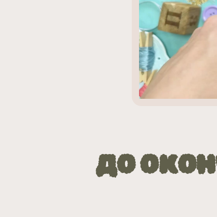
ДО ОКОН