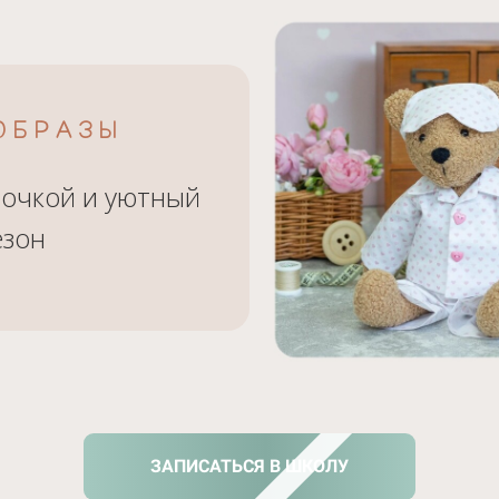
ОБРАЗЫ
сочкой и уютный
езон
ЗАПИСАТЬСЯ В ШКОЛУ